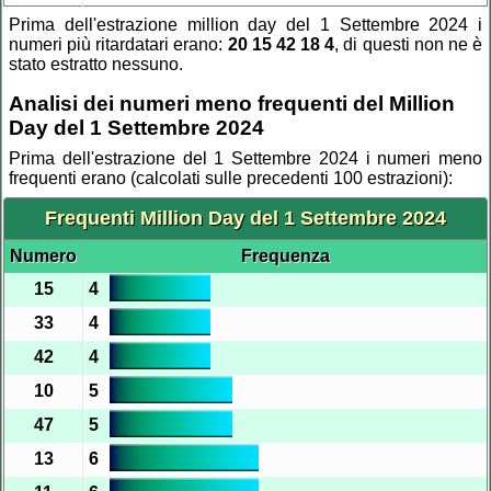
Prima dell'estrazione million day del 1 Settembre 2024 i
numeri più ritardatari erano:
20 15 42 18 4
, di questi non ne è
stato estratto nessuno.
Analisi dei numeri meno frequenti del Million
Day del 1 Settembre 2024
Prima dell'estrazione del 1 Settembre 2024 i numeri meno
frequenti erano (calcolati sulle precedenti 100 estrazioni):
Frequenti Million Day del 1 Settembre 2024
Numero
Frequenza
15
4
33
4
42
4
10
5
47
5
13
6