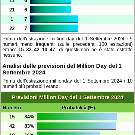
11
6
21
6
1
7
22
7
Prima dell'estrazione million day del 1 Settembre 2024 i 5
numeri meno frequenti (sulle precedenti 100 estrazioni)
erano:
15 33 42 10 47
, di questi non ne è stato estratto
nessuno.
Analisi delle previsioni del Million Day del 1
Settembre 2024
Prima dell'estrazione millionday del 1 Settembre 2024 i 10
numeri più probabili erano:
Previsioni Million Day del 1 Settembre 2024
Numero
Probabilità (%)
15
84%
42
83%