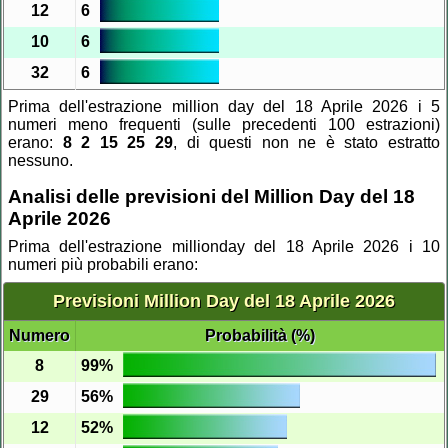
12
6
10
6
32
6
Prima dell'estrazione million day del 18 Aprile 2026 i 5
numeri meno frequenti (sulle precedenti 100 estrazioni)
erano:
8 2 15 25 29
, di questi non ne è stato estratto
nessuno.
Analisi delle previsioni del Million Day del 18
Aprile 2026
Prima dell'estrazione millionday del 18 Aprile 2026 i 10
numeri più probabili erano:
Previsioni Million Day del 18 Aprile 2026
Numero
Probabilità (%)
8
99%
29
56%
12
52%