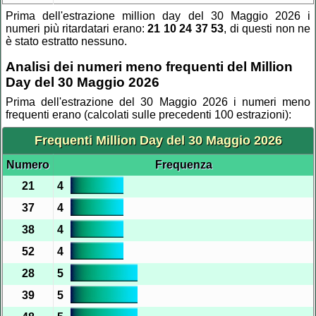
Prima dell'estrazione million day del 30 Maggio 2026 i
numeri più ritardatari erano:
21 10 24 37 53
, di questi non ne
è stato estratto nessuno.
Analisi dei numeri meno frequenti del Million
Day del 30 Maggio 2026
Prima dell'estrazione del 30 Maggio 2026 i numeri meno
frequenti erano (calcolati sulle precedenti 100 estrazioni):
Frequenti Million Day del 30 Maggio 2026
Numero
Frequenza
21
4
37
4
38
4
52
4
28
5
39
5