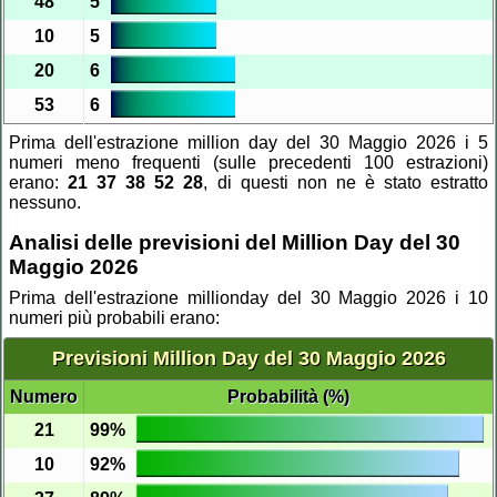
48
5
10
5
20
6
53
6
Prima dell'estrazione million day del 30 Maggio 2026 i 5
numeri meno frequenti (sulle precedenti 100 estrazioni)
erano:
21 37 38 52 28
, di questi non ne è stato estratto
nessuno.
Analisi delle previsioni del Million Day del 30
Maggio 2026
Prima dell'estrazione millionday del 30 Maggio 2026 i 10
numeri più probabili erano:
Previsioni Million Day del 30 Maggio 2026
Numero
Probabilità (%)
21
99%
10
92%