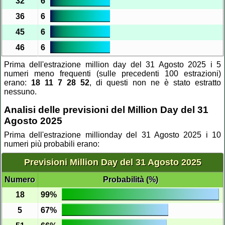
32
6
36
6
45
6
46
6
Prima dell'estrazione million day del 31 Agosto 2025 i 5
numeri meno frequenti (sulle precedenti 100 estrazioni)
erano:
18 11 7 28 52
, di questi non ne è stato estratto
nessuno.
Analisi delle previsioni del Million Day del 31
Agosto 2025
Prima dell'estrazione millionday del 31 Agosto 2025 i 10
numeri più probabili erano:
Previsioni Million Day del 31 Agosto 2025
Numero
Probabilità (%)
18
99%
5
67%