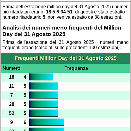
Prima dell'estrazione million day del 31 Agosto 2025 i numeri
più ritardatari erano:
18 5 6 34 51
, di questi è stato estratto il
numero ritardatario
5
, non veniva estratto da 38 estrazioni.
Analisi dei numeri meno frequenti del Million
Day del 31 Agosto 2025
Prima dell'estrazione del 31 Agosto 2025 i numeri meno
frequenti erano (calcolati sulle precedenti 100 estrazioni):
Frequenti Million Day del 31 Agosto 2025
Numero
Frequenza
18
4
11
5
7
5
28
5
52
5
9
6